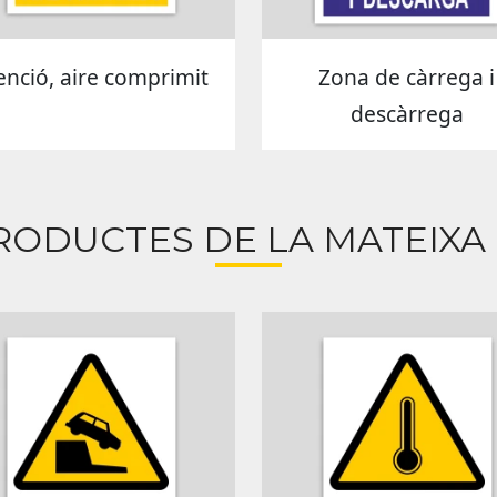
enció, aire comprimit
Zona de càrrega i
descàrrega
RODUCTES DE LA MATEIXA