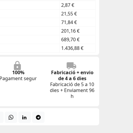
2,87 €
21,55 €
71,84 €
201,16 €
689,70 €
1.436,88 €
100%
Fabricació + envio
Pagament segur
de 4 a 6 dies
Fabricació de 5 a 10
dies + Enviament 96
h