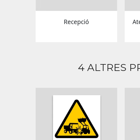
Recepció
At
4 ALTRES P