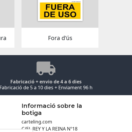
ura
Fora d'ús
Fabricació + envio de 4 a 6 dies
Fabricació de 5 a 10 dies + Enviament 96 h
Informació sobre la
botiga
carteling.com
C/EL REY Y LA REINA Nº18