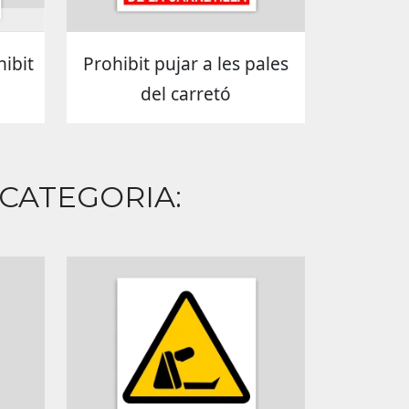
hibit
Prohibit pujar a les pales
del carretó
 CATEGORIA: