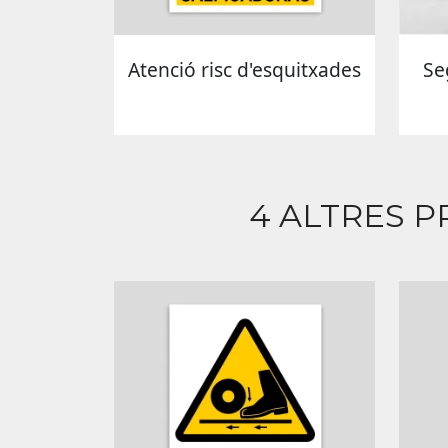
Atenció risc d'esquitxades
Se
4 ALTRES P