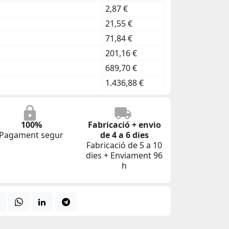
2,87 €
21,55 €
71,84 €
201,16 €
689,70 €
1.436,88 €
100%
Fabricació + envio
Pagament segur
de 4 a 6 dies
Fabricació de 5 a 10
dies + Enviament 96
h