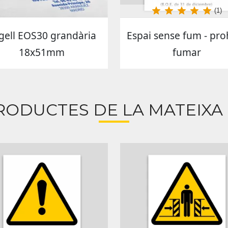
(1)
gell EOS30 grandària
Espai sense fum - pro
18x51mm
fumar
RODUCTES DE LA MATEIXA