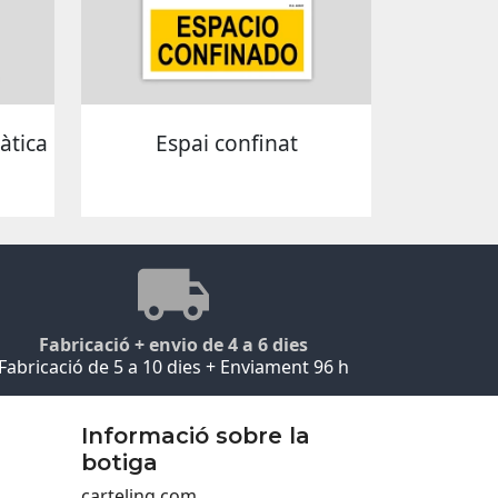
àtica
Espai confinat
Fabricació + envio de 4 a 6 dies
Fabricació de 5 a 10 dies + Enviament 96 h
Informació sobre la
botiga
carteling.com