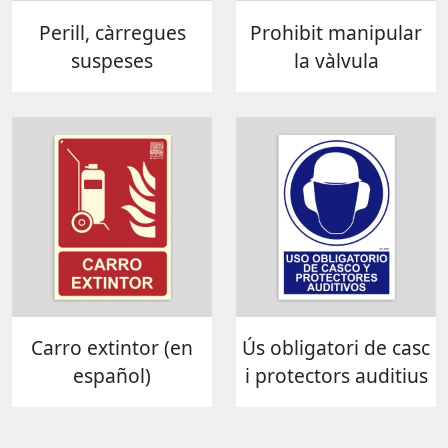
Perill, càrregues
Prohibit manipular
suspeses
la vàlvula
Carro extintor (en
Ús obligatori de casc
español)
i protectors auditius