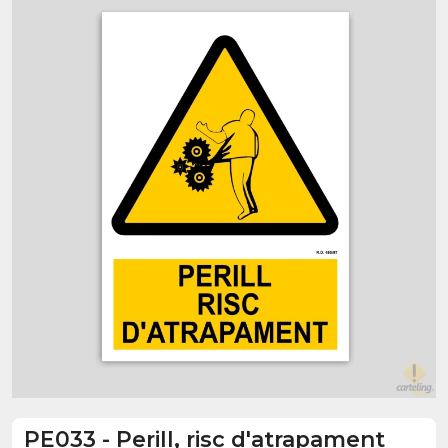
PE033
-
Perill, risc d'atrapament