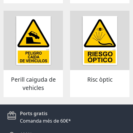
Perill caiguda de
Risc òptic
vehicles
Ports gratis
Comanda més de 60€*