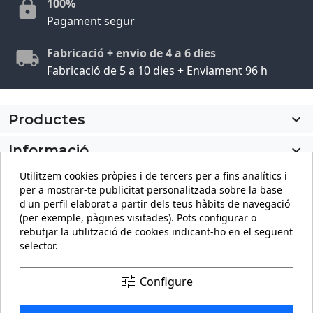
100%
Pagament segur
Fabricació + envio de 4 a 6 dies
Fabricació de 5 a 10 dies + Enviament 96 h
Productes

Informació

Utilitzem cookies pròpies i de tercers per a fins analítics i
El meu compte

per a mostrar-te publicitat personalitzada sobre la base
d'un perfil elaborat a partir dels teus hàbits de navegació
Informació sobre la botiga
keyboard_arrow_down
(per exemple, pàgines visitades). Pots configurar o
rebutjar la utilització de cookies indicant-ho en el següent
selector.
Facebook
YouTube
Pinterest
Instagram
LinkedIn
tune
Configure