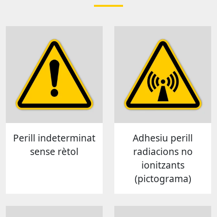
Perill indeterminat
Adhesiu perill
sense rètol
radiacions no
ionitzants
(pictograma)