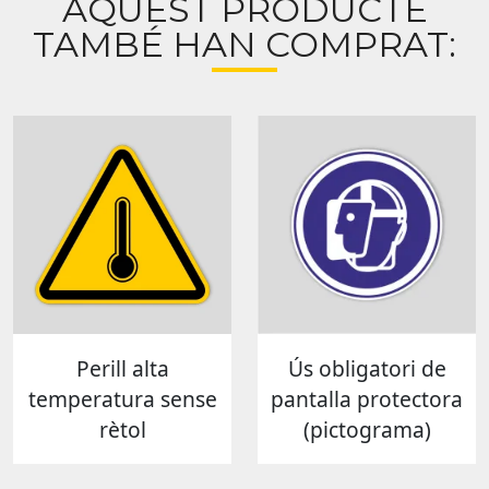
AQUEST PRODUCTE
TAMBÉ HAN COMPRAT:
Perill alta
Ús obligatori de
temperatura sense
pantalla protectora
rètol
(pictograma)