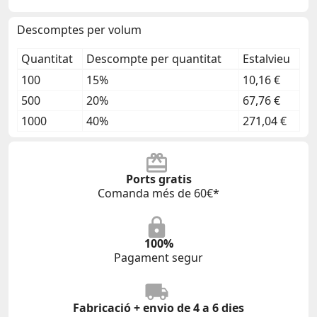
Descomptes per volum
Quantitat
Descompte per quantitat
Estalvieu
100
15%
10,16 €
500
20%
67,76 €
1000
40%
271,04 €
Ports gratis
Comanda més de 60€*
100%
Pagament segur
Fabricació + envio de 4 a 6 dies