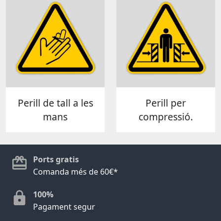
Perill de tall a les
Perill per
mans
compressió.
Ports gratis
Comanda més de 60€*
100%
Pagament segur