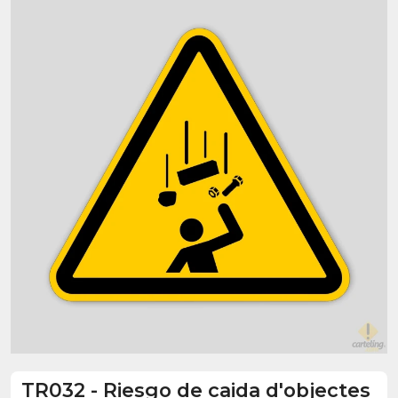
TR032
-
Riesgo de caida d'objectes