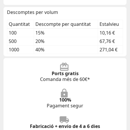
Descomptes per volum
Quantitat
Descompte per quantitat
Estalvieu
100
15%
10,16 €
500
20%
67,76 €
1000
40%
271,04 €
Ports gratis
Comanda més de 60€*
100%
Pagament segur
Fabricació + envio de 4 a 6 dies