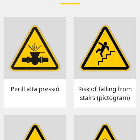
Perill alta pressió
Risk of falling from
stairs (pictogram)