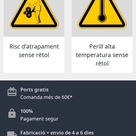
Risc d'atrapament
Perill alta
sense rètol
temperatura sense
rètol
Ports gratis
Comanda més de 60€*
100%
Pagament segur
Fabricació + envio de 4 a 6 dies