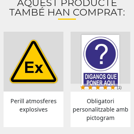
AQUEST PRODUCTE
TAMBÉ HAN COMPRAT:
(1)
Perill atmosferes
Obligatori
explosives
personalitzable amb
pictogram