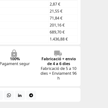
2,87 €
21,55 €
71,84 €
201,16 €
689,70 €
1.436,88 €
100%
Fabricació + envio
Pagament segur
de 4 a 6 dies
Fabricació de 5 a 10
dies + Enviament 96
h