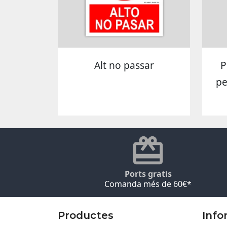
Alt no passar
P
pe
Ports gratis
Comanda més de 60€*
Productes
Info