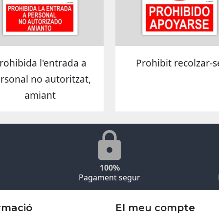
rohibida l'entrada a
Prohibit recolzar-s
rsonal no autoritzat,
amiant
100%
Pagament segur
rmació
El meu compte