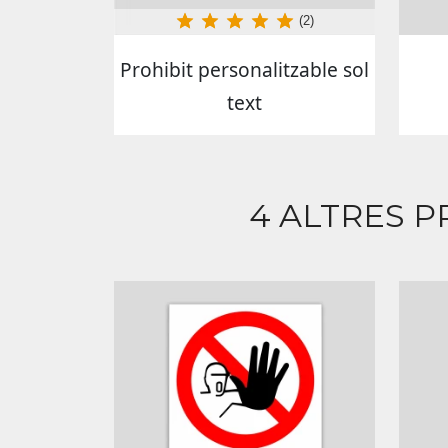
(2)
Prohibit personalitzable sol
text
4 ALTRES P