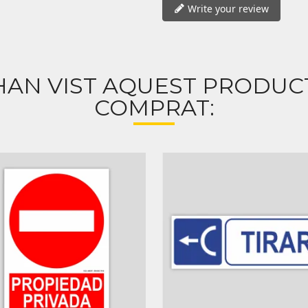
Write your review
HAN VIST AQUEST PRODU
COMPRAT: