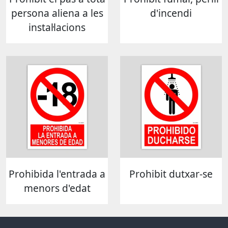
persona aliena a les
d'incendi
instal·lacions
Prohibida l'entrada a
Prohibit dutxar-se
menors d'edat