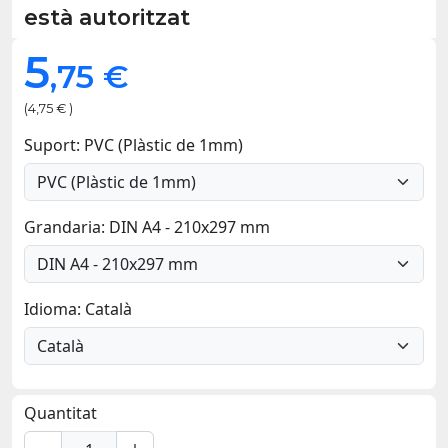
està autoritzat
5
,75 €
(4,75 € )
Suport: PVC (Plàstic de 1mm)
Grandaria: DIN A4 - 210x297 mm
Idioma: Català
Quantitat