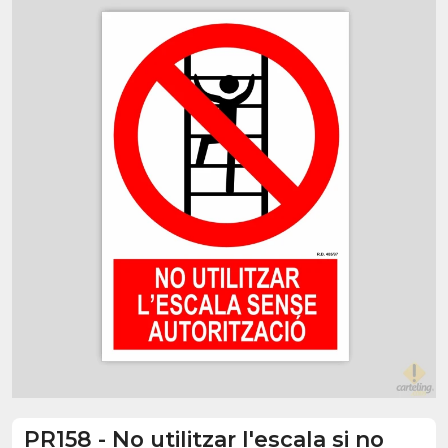
PR158
-
No utilitzar l'escala si no