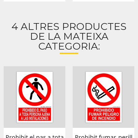
4 ALTRES PRODUCTES
DE LA MATEIXA
CATEGORIA:
Prohibit el pas a tota
Prohibit fumar, perill