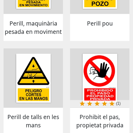
Perill, maquinària
Perill pou
pesada en moviment
(1)
Perill de talls en les
Prohibit el pas,
mans
propietat privada