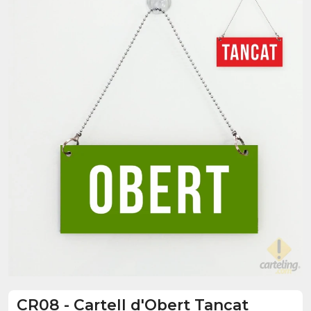
CR08
-
Cartell d'Obert Tancat