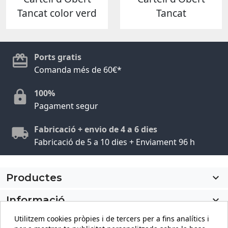
Tancat color verd
Tancat
Ports gratis
Comanda més de 60€*
100%
Pagament segur
Fabricació + envio de 4 a 6 dies
Fabricació de 5 a 10 dies + Enviament 96 h
Productes

Informació

Utilitzem cookies pròpies i de tercers per a fins analítics i
El meu compte
