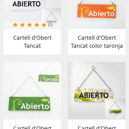
(1)
Cartell d'Obert
Cartell d'Obert
Tancat
Tancat color taronja
Cartell d'Obert
Cartell d'Obert