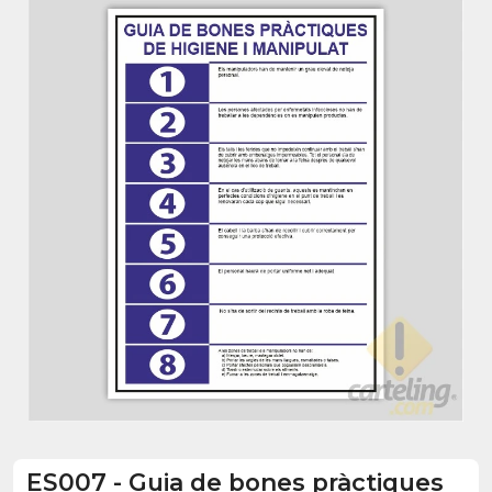
ES007
-
Guia de bones pràctiques