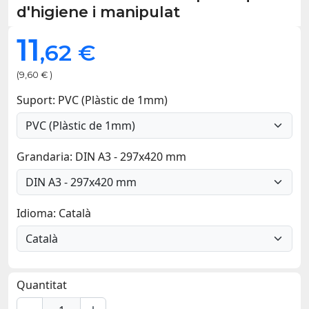
d'higiene i manipulat
11
,62 €
(9,60 € )
Suport: PVC (Plàstic de 1mm)
Grandaria: DIN A3 - 297x420 mm
Idioma: Català
Quantitat