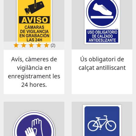
(2)
Avís, càmeres de
Ús obligatori de
vigilància en
calçat antilliscant
enregistrament les
24 hores.