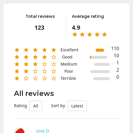
Total reviews
Average rating
123
4.9
110
Excellent
10
Good
1
Medium
2
Poor
0
Terrible
All reviews
Rating
Sort by
All
Latest
Jose D.