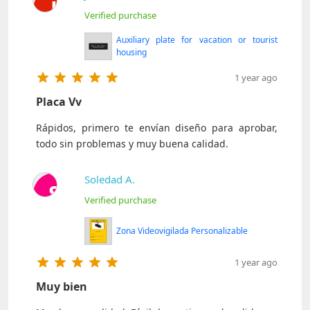
J
Verified purchase
Auxiliary plate for vacation or tourist
housing
1 year ago
Placa Vv
Rápidos, primero te envían diseño para aprobar,
todo sin problemas y muy buena calidad.
Soledad A.
S
Verified purchase
Zona Videovigilada Personalizable
1 year ago
Muy bien