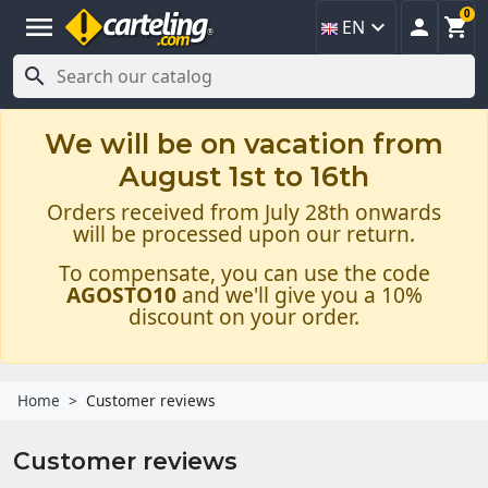
0
menu



EN

We will be on vacation from
August 1st to 16th
Orders received from July 28th onwards
will be processed upon our return.
To compensate, you can use the code
AGOSTO10
and we'll give you a 10%
discount on your order.
Home
Customer reviews
Customer reviews