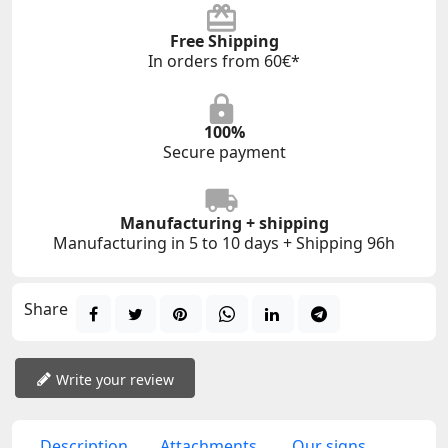
Free Shipping
In orders from 60€*
100%
Secure payment
Manufacturing + shipping
Manufacturing in 5 to 10 days + Shipping 96h
Share
Write your review
Description
Attachments
Our signs