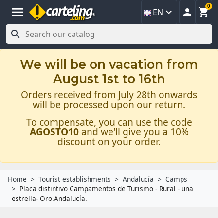
0
menu



EN

We will be on vacation from
August 1st to 16th
Orders received from July 28th onwards
will be processed upon our return.
To compensate, you can use the code
AGOSTO10
and we'll give you a 10%
discount on your order.
Home
Tourist establishments
Andalucía
Camps
Placa distintivo Campamentos de Turismo - Rural - una
estrella- Oro.Andalucía.