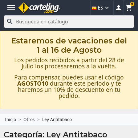
0
menu



ES

Estaremos de vacaciones del
1 al 16 de Agosto
Los pedidos recibidos a partir del 28 de
Julio los procesaremos a la vuelta.
Para compensar, puedes usar el código
AGOSTO10
durante este periodo y te
haremos un 10% de descuento en tu
pedido.
Inicio
Otros
Ley Antitabaco
Categoría: Ley Antitabaco