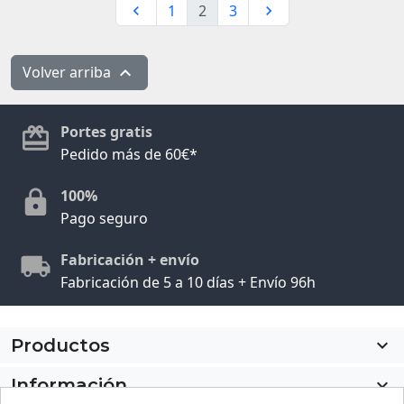
1
2
3


Volver arriba

Portes gratis
Pedido más de 60€*
100%
Pago seguro
Fabricación + envío
Fabricación de 5 a 10 días + Envío 96h
Productos

Información
