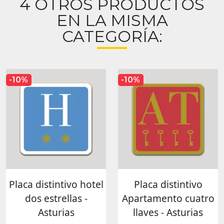
4 OTROS PRODUCTOS
EN LA MISMA
CATEGORÍA:
-10%
-10%
Placa distintivo hotel
Placa distintivo
dos estrellas -
Apartamento cuatro
Asturias
llaves - Asturias