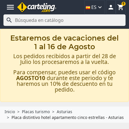
0
menu



ES

Estaremos de vacaciones del
1 al 16 de Agosto
Los pedidos recibidos a partir del 28 de
Julio los procesaremos a la vuelta.
Para compensar, puedes usar el código
AGOSTO10
durante este periodo y te
haremos un 10% de descuento en tu
pedido.
Inicio
Placas turismo
Asturias
Placa distintivo hotel apartamento cinco estrellas - Asturias