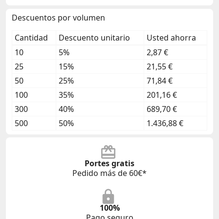
Descuentos por volumen
Cantidad
Descuento unitario
Usted ahorra
10
5%
2,87 €
25
15%
21,55 €
50
25%
71,84 €
100
35%
201,16 €
300
40%
689,70 €
500
50%
1.436,88 €
Portes gratis
Pedido más de 60€*
100%
Pago seguro