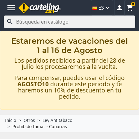
0
menu



ES

Estaremos de vacaciones del
1 al 16 de Agosto
Los pedidos recibidos a partir del 28 de
Julio los procesaremos a la vuelta.
Para compensar, puedes usar el código
AGOSTO10
durante este periodo y te
haremos un 10% de descuento en tu
pedido.
Inicio
Otros
Ley Antitabaco
Prohibido fumar - Canarias