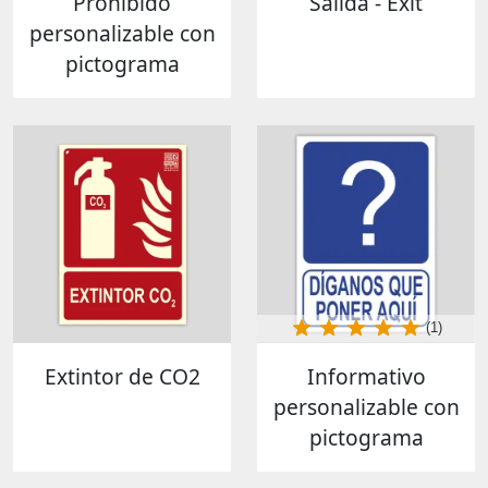
Prohibido
Salida - Exit
personalizable con
pictograma
(1)
Extintor de CO2
Informativo
personalizable con
pictograma