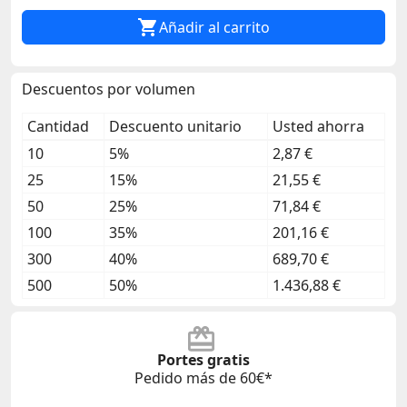

Añadir al carrito
Descuentos por volumen
Cantidad
Descuento unitario
Usted ahorra
10
5%
2,87 €
25
15%
21,55 €
50
25%
71,84 €
100
35%
201,16 €
300
40%
689,70 €
500
50%
1.436,88 €
Portes gratis
Pedido más de 60€*