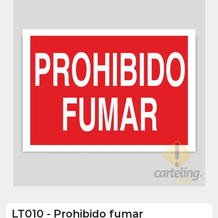
LT010
-
Prohibido fumar