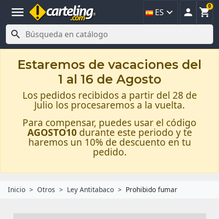
0
menu



ES

Estaremos de vacaciones del
1 al 16 de Agosto
Los pedidos recibidos a partir del 28 de
Julio los procesaremos a la vuelta.
Para compensar, puedes usar el código
AGOSTO10
durante este periodo y te
haremos un 10% de descuento en tu
pedido.
Inicio
Otros
Ley Antitabaco
Prohibido fumar