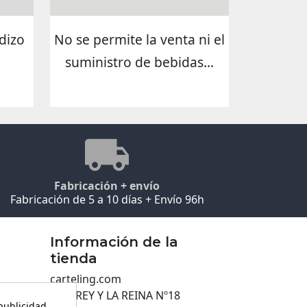
dizo
No se permite la venta ni el
suministro de bebidas...
Fabricación + envío
Fabricación de 5 a 10 días + Envío 96h
Información de la
tienda
carteling.com
C/EL REY Y LA REINA Nº18
 publicidad