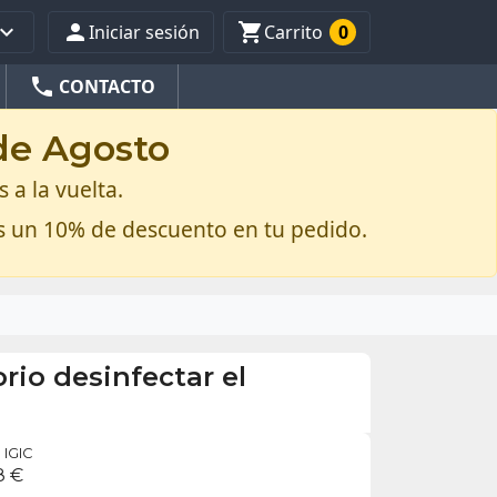



Iniciar sesión
Carrito
0
phone
CONTACTO
 de Agosto
 a la vuelta.
s un 10% de descuento en tu pedido.
rio desinfectar el
IGIC
8 €