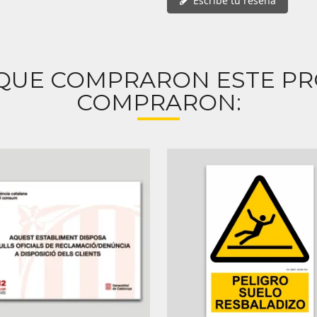
Escribe tu reseña
 QUE COMPRARON ESTE P
COMPRARON: