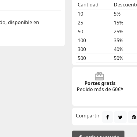
Cantidad
Descuento
10
5%
ado, disponible en
25
15%
50
25%
100
35%
300
40%
500
50%
Portes gratis
Pedido más de 60€*
Compartir