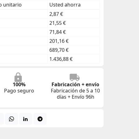
 unitario
Usted ahorra
2,87 €
21,55 €
71,84 €
201,16 €
689,70 €
1.436,88 €
100%
Fabricación + envío
Pago seguro
Fabricación de 5 a 10
días + Envío 96h