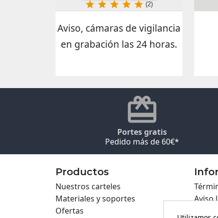
(2)
Aviso, cámaras de vigilancia
en grabación las 24 horas.
Portes gratis
Pedido más de 60€*
Productos
Info
Nuestros carteles
Términ
Materiales y soportes
Aviso 
Ofertas
Políti
Utilizamos c