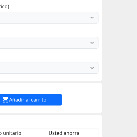
ico)

Añadir al carrito
 unitario
Usted ahorra