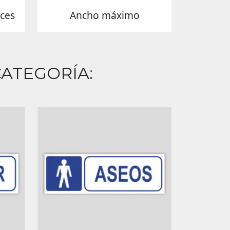
uces
Ancho máximo
ATEGORÍA: