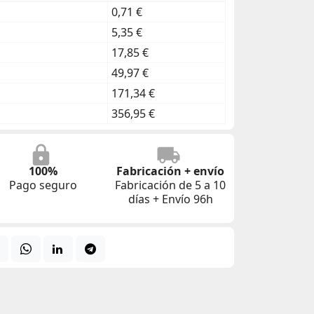
0,71 €
5,35 €
17,85 €
49,97 €
171,34 €
356,95 €
100%
Fabricación + envío
Pago seguro
Fabricación de 5 a 10
días + Envío 96h