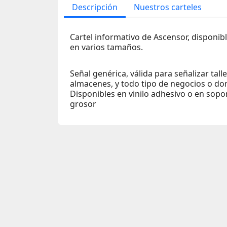
Descripción
Nuestros carteles
Cartel informativo de Ascensor, disponib
en varios tamaños.
Señal genérica, válida para señalizar tall
almacenes, y todo tipo de negocios o do
Disponibles en vinilo adhesivo o en sop
grosor