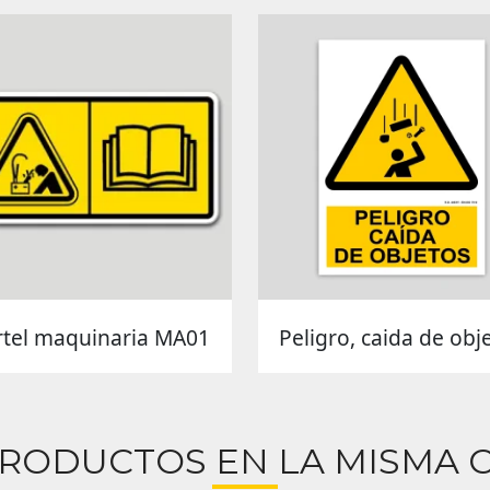
rtel maquinaria MA01
Peligro, caida de obj
PRODUCTOS EN LA MISMA C