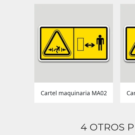
Cartel maquinaria MA02
Ca
4 OTROS 