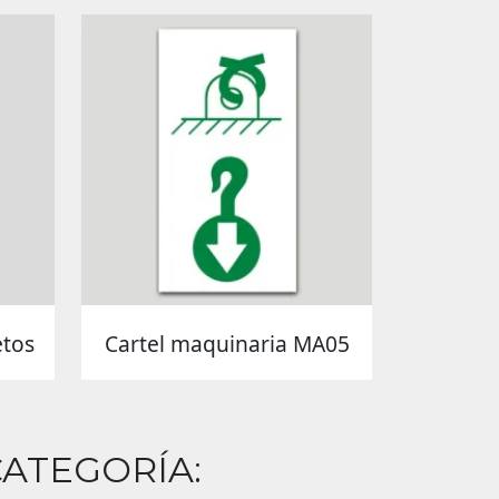
etos
Cartel maquinaria MA05
ATEGORÍA: