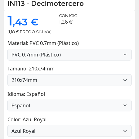
IN113
-
Decimotercero
1
CON IGIC
,43 €
1,26 €
(1,18 € PRECIO SIN IVA)
Material: PVC 0.7mm (Plástico)
Tamaño: 210x74mm
Idioma: Español
Color: Azul Royal