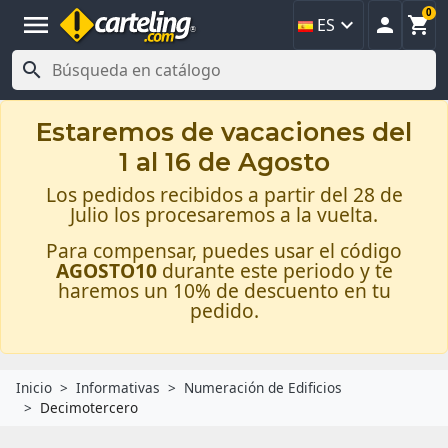
0
menu



ES

Estaremos de vacaciones del
1 al 16 de Agosto
Los pedidos recibidos a partir del 28 de
Julio los procesaremos a la vuelta.
Para compensar, puedes usar el código
AGOSTO10
durante este periodo y te
haremos un 10% de descuento en tu
pedido.
Inicio
Informativas
Numeración de Edificios
Decimotercero