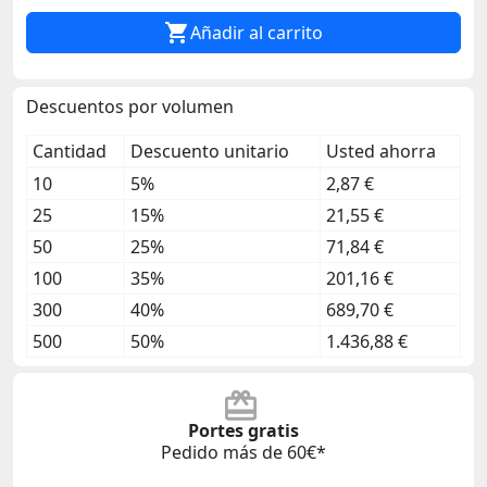

Añadir al carrito
Descuentos por volumen
Cantidad
Descuento unitario
Usted ahorra
10
5%
2,87 €
25
15%
21,55 €
50
25%
71,84 €
100
35%
201,16 €
300
40%
689,70 €
500
50%
1.436,88 €
Portes gratis
Pedido más de 60€*