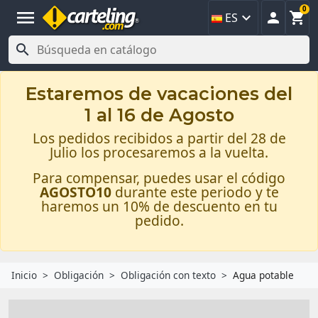
0
menu



ES

Estaremos de vacaciones del
1 al 16 de Agosto
Los pedidos recibidos a partir del 28 de
Julio los procesaremos a la vuelta.
Para compensar, puedes usar el código
AGOSTO10
durante este periodo y te
haremos un 10% de descuento en tu
pedido.
Inicio
Obligación
Obligación con texto
Agua potable