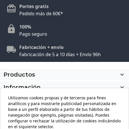
Portes gratis
Pedido más de 60€*
100%
Pago seguro
Fabricación + envío
Fabricación de 5 a 10 días + Envío 96h
Productos

Información

Utilizamos cookies propias y de terceros para fines
Mi cuenta

analíticos y para mostrarte publicidad personalizada en
base a un perfil elaborado a partir de tus hábitos de
Información de la tienda
keyboard_arrow_down
navegación (por ejemplo, páginas visitadas). Puedes
configurar o rechazar la utilización de cookies indicándolo
en el siguiente selector.