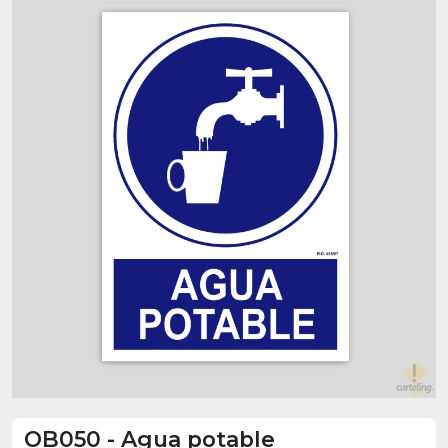
OB050
-
Agua potable