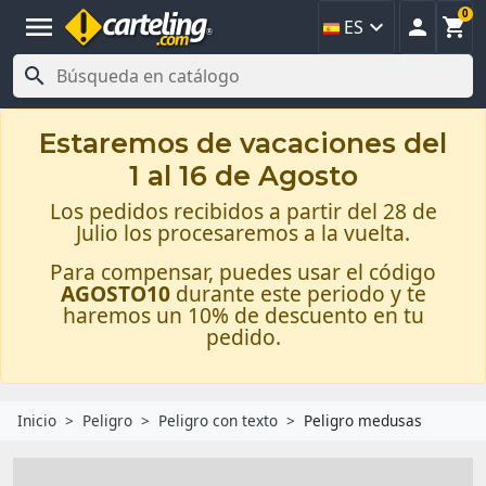
0
menu



ES

Estaremos de vacaciones del
1 al 16 de Agosto
Los pedidos recibidos a partir del 28 de
Julio los procesaremos a la vuelta.
Para compensar, puedes usar el código
AGOSTO10
durante este periodo y te
haremos un 10% de descuento en tu
pedido.
Inicio
Peligro
Peligro con texto
Peligro medusas