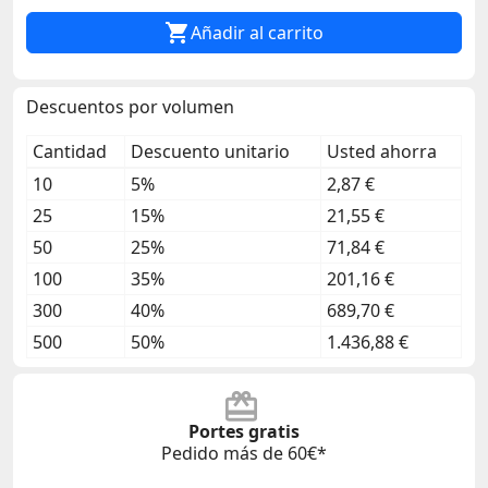

Añadir al carrito
Descuentos por volumen
Cantidad
Descuento unitario
Usted ahorra
10
5%
2,87 €
25
15%
21,55 €
50
25%
71,84 €
100
35%
201,16 €
300
40%
689,70 €
500
50%
1.436,88 €
Portes gratis
Pedido más de 60€*