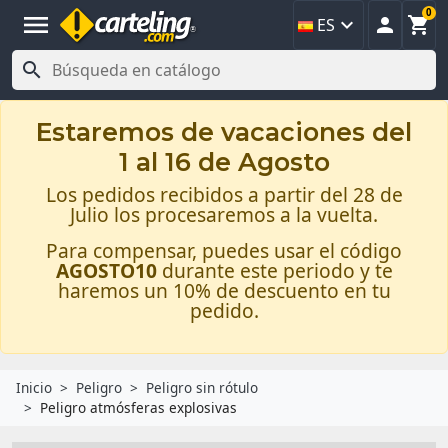
0
menu



ES

Estaremos de vacaciones del
1 al 16 de Agosto
Los pedidos recibidos a partir del 28 de
Julio los procesaremos a la vuelta.
Para compensar, puedes usar el código
AGOSTO10
durante este periodo y te
haremos un 10% de descuento en tu
pedido.
Inicio
Peligro
Peligro sin rótulo
Peligro atmósferas explosivas