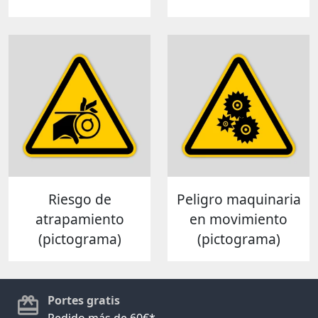
Riesgo de
Peligro maquinaria
atrapamiento
en movimiento
(pictograma)
(pictograma)
Portes gratis
Pedido más de 60€*