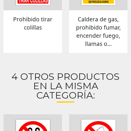
Prohibido tirar
Caldera de gas,
colillas
prohibido fumar,
encender fuego,
llamas o...
4 OTROS PRODUCTOS
EN LA MISMA
CATEGORÍA: