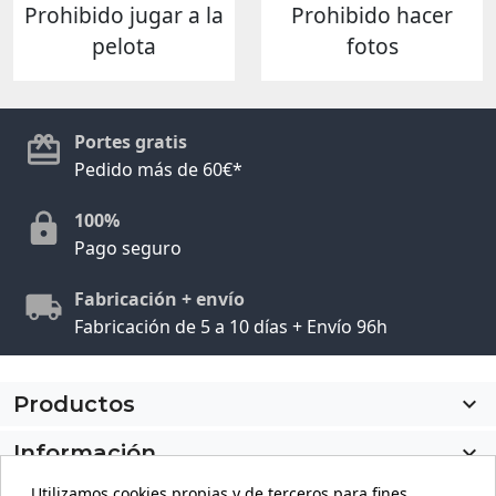
Prohibido jugar a la
Prohibido hacer
pelota
fotos
Portes gratis
Pedido más de 60€*
100%
Pago seguro
Fabricación + envío
Fabricación de 5 a 10 días + Envío 96h
Productos

Información

Utilizamos cookies propias y de terceros para fines