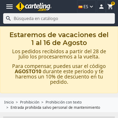
0
menu



ES

Estaremos de vacaciones del
1 al 16 de Agosto
Los pedidos recibidos a partir del 28 de
Julio los procesaremos a la vuelta.
Para compensar, puedes usar el código
AGOSTO10
durante este periodo y te
haremos un 10% de descuento en tu
pedido.
Inicio
Prohibición
Prohibición con texto
Entrada prohibida salvo personal de mantenimiento