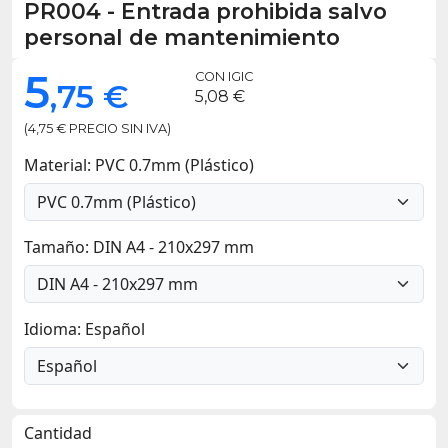
PR004
-
Entrada prohibida salvo
personal de mantenimiento
5
CON IGIC
,75 €
5,08 €
(4,75 € PRECIO SIN IVA)
Material: PVC 0.7mm (Plástico)
Tamaño: DIN A4 - 210x297 mm
Idioma: Español
Cantidad