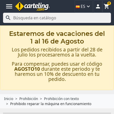
0
menu



ES

Estaremos de vacaciones del
1 al 16 de Agosto
Los pedidos recibidos a partir del 28 de
Julio los procesaremos a la vuelta.
Para compensar, puedes usar el código
AGOSTO10
durante este periodo y te
haremos un 10% de descuento en tu
pedido.
Inicio
Prohibición
Prohibición con texto
Prohibido reparar la máquina en funcionamiento