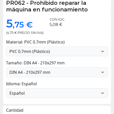
PR062
-
Prohibido reparar la
máquina en funcionamiento
5
CON IGIC
,75 €
5,08 €
(4,75 € PRECIO SIN IVA)
Material: PVC 0.7mm (Plástico)
Tamaño: DIN A4 - 210x297 mm
Idioma: Español
Cantidad