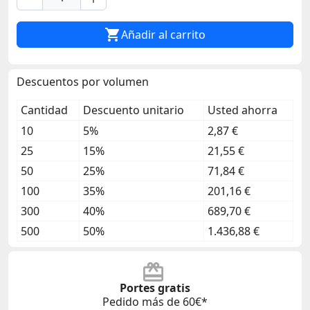

Añadir al carrito
Descuentos por volumen
Cantidad
Descuento unitario
Usted ahorra
10
5%
2,87 €
25
15%
21,55 €
50
25%
71,84 €
100
35%
201,16 €
300
40%
689,70 €
500
50%
1.436,88 €
Portes gratis
Pedido más de 60€*