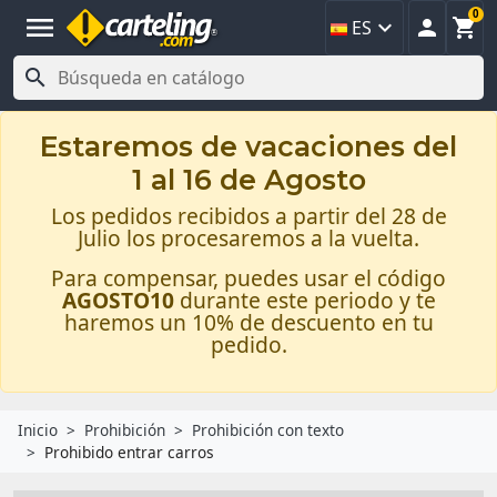
0
menu



ES

Estaremos de vacaciones del
1 al 16 de Agosto
Los pedidos recibidos a partir del 28 de
Julio los procesaremos a la vuelta.
Para compensar, puedes usar el código
AGOSTO10
durante este periodo y te
haremos un 10% de descuento en tu
pedido.
Inicio
Prohibición
Prohibición con texto
Prohibido entrar carros