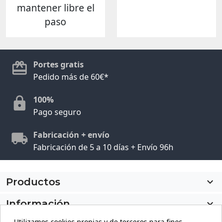
mantener libre el
paso
Portes gratis
Pedido más de 60€*
100%
Pago seguro
Fabricación + envío
Fabricación de 5 a 10 días + Envío 96h
Productos

Información

Utilizamos cookies propias y de terceros para fines