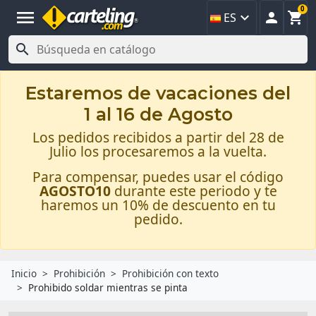
0
menu



ES

Estaremos de vacaciones del
1 al 16 de Agosto
Los pedidos recibidos a partir del 28 de
Julio los procesaremos a la vuelta.
Para compensar, puedes usar el código
AGOSTO10
durante este periodo y te
haremos un 10% de descuento en tu
pedido.
Inicio
Prohibición
Prohibición con texto
Prohibido soldar mientras se pinta