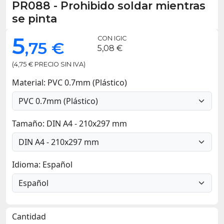
PR088
-
Prohibido soldar mientras
se pinta
5
CON IGIC
,75 €
5,08 €
(4,75 € PRECIO SIN IVA)
Material: PVC 0.7mm (Plástico)
Tamaño: DIN A4 - 210x297 mm
Idioma: Español
Cantidad