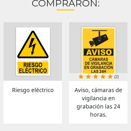
COMPRARON:
(2)
Riesgo eléctrico
Aviso, cámaras de
vigilancia en
grabación las 24
horas.