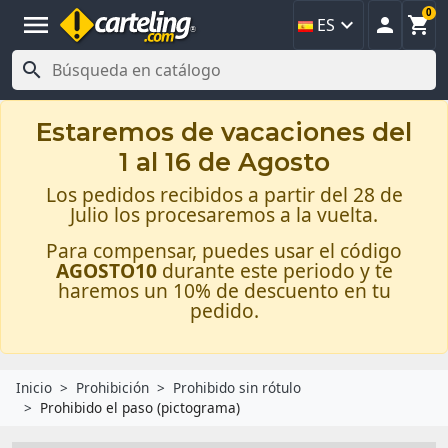
0
menu



ES

Estaremos de vacaciones del
1 al 16 de Agosto
Los pedidos recibidos a partir del 28 de
Julio los procesaremos a la vuelta.
Para compensar, puedes usar el código
AGOSTO10
durante este periodo y te
haremos un 10% de descuento en tu
pedido.
Inicio
Prohibición
Prohibido sin rótulo
Prohibido el paso (pictograma)