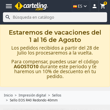
0
menu



ES

Estaremos de vacaciones del
1 al 16 de Agosto
Los pedidos recibidos a partir del 28 de
Julio los procesaremos a la vuelta.
Para compensar, puedes usar el código
AGOSTO10
durante este periodo y te
haremos un 10% de descuento en tu
pedido.
Inicio
Impresión digital
Sellos
Sello EOS R40 Redondo 40mm