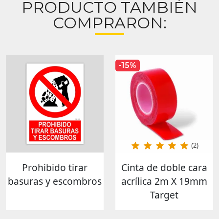
PRODUCTO TAMBIÉN
COMPRARON:
-15%
(2)
Prohibido tirar
Cinta de doble cara
basuras y escombros
acrílica 2m X 19mm
Target