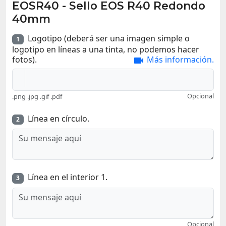
EOSR40
-
Sello EOS R40 Redondo
40mm
Logotipo (deberá ser una imagen simple o
1
logotipo en líneas a una tinta, no podemos hacer
fotos).
Más información.

Opcional
.png .jpg .gif .pdf
Línea en círculo.
2
Línea en el interior 1.
3
Opcional