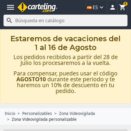
0
menu



ES

Estaremos de vacaciones del
1 al 16 de Agosto
Los pedidos recibidos a partir del 28 de
Julio los procesaremos a la vuelta.
Para compensar, puedes usar el código
AGOSTO10
durante este periodo y te
haremos un 10% de descuento en tu
pedido.
Inicio
Personalizables
Zona Videovigilada
Zona Videovigilada personalizable