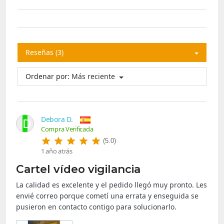
Reseñas (3)
Ordenar por:
Más reciente
Debora D.
D
Compra Verificada
(5.0)
1 año atrás
Cartel vídeo vigilancia
La calidad es excelente y el pedido llegó muy pronto. Les
envié correo porque cometí una errata y enseguida se
pusieron en contacto contigo para solucionarlo.