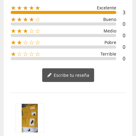
★★★★★
Excelente
3
★★★★☆
Bueno
0
★★★☆☆
Medio
0
★★☆☆☆
Pobre
0
★☆☆☆☆
Terrible
0
Escribe tu reseña