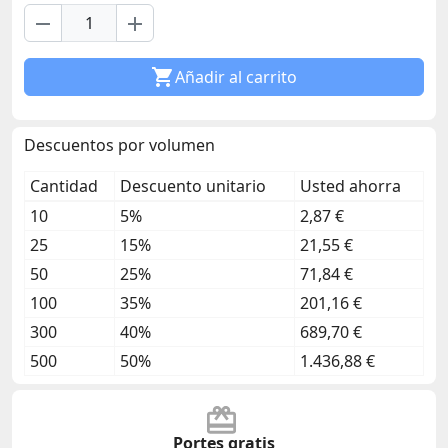
remove
add

Añadir al carrito
Descuentos por volumen
Cantidad
Descuento unitario
Usted ahorra
10
5%
2,87 €
25
15%
21,55 €
50
25%
71,84 €
100
35%
201,16 €
300
40%
689,70 €
500
50%
1.436,88 €
Portes gratis