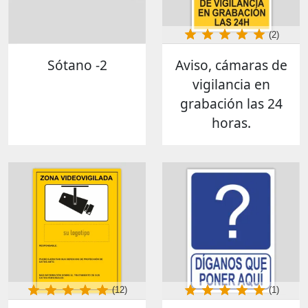
(2)
Sótano -2
Aviso, cámaras de
vigilancia en
grabación las 24
horas.
(12)
(1)