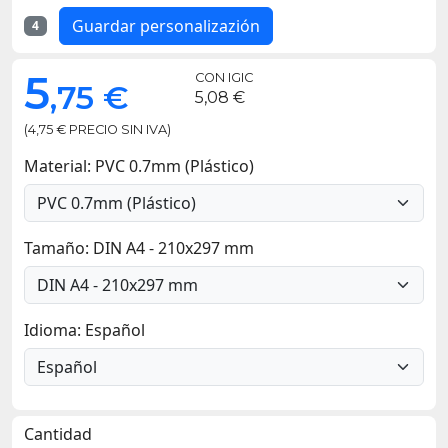
Guardar personalizazión
4
5
CON IGIC
,75 €
5,08 €
(4,75 € PRECIO SIN IVA)
Material: PVC 0.7mm (Plástico)
Tamaño: DIN A4 - 210x297 mm
Idioma: Español
Cantidad