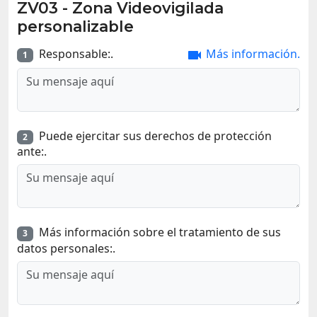
ZV03
-
Zona Videovigilada
personalizable
Responsable:.
Más información.

1
Puede ejercitar sus derechos de protección
2
ante:.
Más información sobre el tratamiento de sus
3
datos personales:.