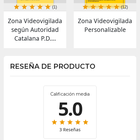
(1)
(12)
Zona Videovigilada
Zona Videovigilada
según Autoridad
Personalizable
Catalana P.D....
RESEÑA DE PRODUCTO
Calificación media
5.0
3 Reseñas