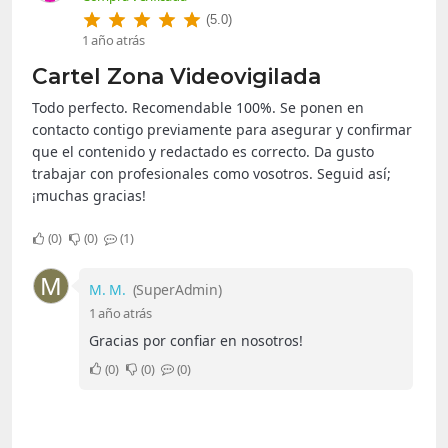
(5.0)
1 año atrás
Cartel Zona Videovigilada
Todo perfecto. Recomendable 100%. Se ponen en
contacto contigo previamente para asegurar y confirmar
que el contenido y redactado es correcto. Da gusto
trabajar con profesionales como vosotros. Seguid así;
¡muchas gracias!
0
0
1
M
M. M.
(SuperAdmin)
1 año atrás
Gracias por confiar en nosotros!
0
0
0