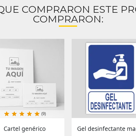
 QUE COMPRARON ESTE P
COMPRARON:
(9)
Cartel genérico
Gel desinfectante m