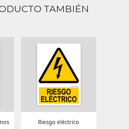
RODUCTO TAMBIÉN
anos
Riesgo eléctrico