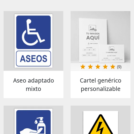
(9)
Aseo adaptado
Cartel genérico
mixto
personalizable