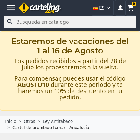
0
menu



ES

Estaremos de vacaciones del
1 al 16 de Agosto
Los pedidos recibidos a partir del 28 de
Julio los procesaremos a la vuelta.
Para compensar, puedes usar el código
AGOSTO10
durante este periodo y te
haremos un 10% de descuento en tu
pedido.
Inicio
Otros
Ley Antitabaco
Cartel de prohibido fumar - Andalucía