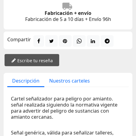
Fabricación + envío
Fabricación de 5 a 10 días + Envío 96h
Compartir
Escribe tu reseña
Descripción
Nuestros carteles
Cartel señalizador para peligro por amianto.
señal realizada siguiendo la normativa vigente
para advertir del peligro de sustancias con
amianto cercanas.
Señal genérica, válida para señalizar talleres,