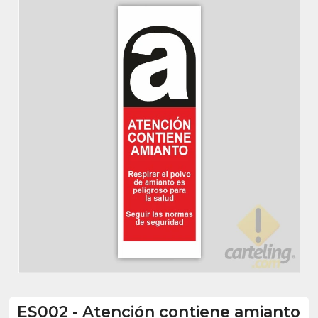
ES002
-
Atención contiene amianto