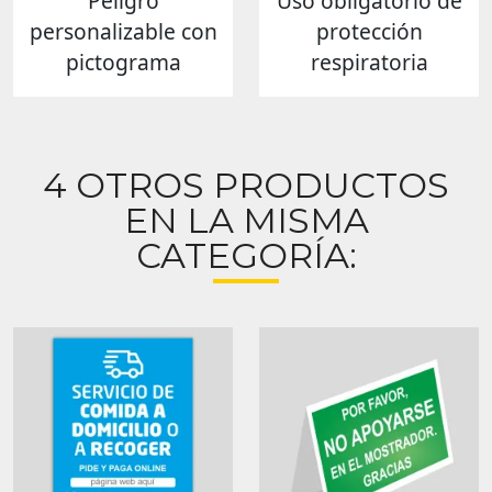
Peligro
Uso obligatorio de
personalizable con
protección
pictograma
respiratoria
4 OTROS PRODUCTOS
EN LA MISMA
CATEGORÍA: