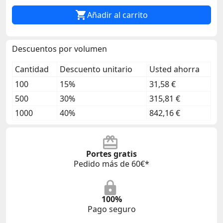

Añadir al carrito
Descuentos por volumen
Cantidad
Descuento unitario
Usted ahorra
100
15%
31,58 €
500
30%
315,81 €
1000
40%
842,16 €
Portes gratis
Pedido más de 60€*
100%
Pago seguro