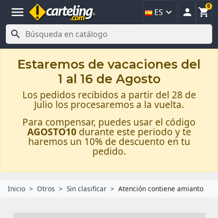
0
menu



ES

Estaremos de vacaciones del
1 al 16 de Agosto
Los pedidos recibidos a partir del 28 de
Julio los procesaremos a la vuelta.
Para compensar, puedes usar el código
AGOSTO10
durante este periodo y te
haremos un 10% de descuento en tu
pedido.
Inicio
Otros
Sin clasificar
Atención contiene amianto